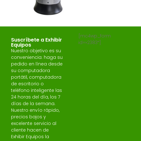
[mc4wp_form
Suscríbete a Exhibir
id=»2383″]
Equipos
Nuestro objetivo es su
conveniencia: haga su
pedido en línea desde
su computadora
portátil, computadora
de escritorio o
teléfono inteligente las
24 horas del día, los 7
días de la semana.
Nuestro envío rápido,
precios bajos y
excelente servicio al
cliente hacen de
Exhibir Equipos la